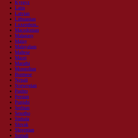
Kyrgyz
Latin
Latvian
Lithuanian
Luxembou..
Macedonian
Malagasy
Malay
Malayalam
Maltese
Maori
Marathi
Mongolian
Burmese
Nepali
Norwegian
Pashto
Persian
Punjabi
Serbian
Sesotho
Sinhala
Slovak
Slovenian
Somali