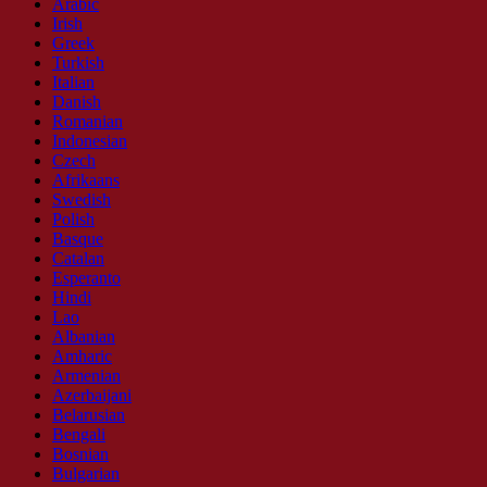
Arabic
Irish
Greek
Turkish
Italian
Danish
Romanian
Indonesian
Czech
Afrikaans
Swedish
Polish
Basque
Catalan
Esperanto
Hindi
Lao
Albanian
Amharic
Armenian
Azerbaijani
Belarusian
Bengali
Bosnian
Bulgarian