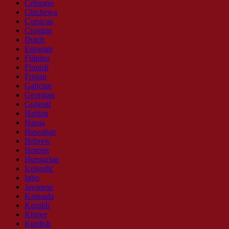
Cebuano
Chichewa
Corsican
Croatian
Dutch
Estonian
Filipino
Finnish
Frisian
Galician
Georgian
Gujarati
Haitian
Hausa
Hawaiian
Hebrew
Hmong
Hungarian
Icelandic
Igbo
Javanese
Kannada
Kazakh
Khmer
Kurdish