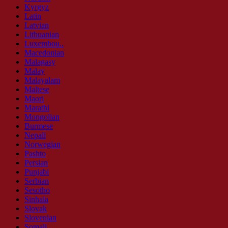
Kyrgyz
Latin
Latvian
Lithuanian
Luxembou..
Macedonian
Malagasy
Malay
Malayalam
Maltese
Maori
Marathi
Mongolian
Burmese
Nepali
Norwegian
Pashto
Persian
Punjabi
Serbian
Sesotho
Sinhala
Slovak
Slovenian
Somali