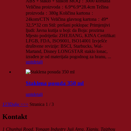
ABS + staklo + silikon MOQ：3000 komada
Veličina proizvoda：6.9*6.9*28.4cm Težina
proizvoda：380g Količina kartona：
24kom/CTN Veličina glavnog kartona：49*
32,5*32 cm Stil: prešani poklopac Primjenjivi
ljudi: Javna kutija u boji: da Boja: prozirna
Mjesto podrijetla: ZHEJIANG, KINA Certifikat:
LFGB, FDA, ISO9001, ISO14001 Izvješće
društvene revizije: BSCI, Starbucks, Wal-
Martand, Disney LONGSTAR staklo lonac,
izrađen je od materijala pogodnog za hranu, ...
upit
detalj
Staklena posuda 350 ml
upit
detalj
1
2
3
Dalje >
>>
Stranica 1 / 3
Kontakt
1 Chunhui Road, Yongan Industry Juji Area, Xianju, Taizhou