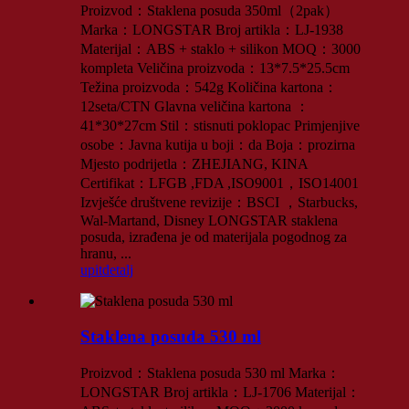
Proizvod：Staklena posuda 350ml（2pak）
Marka：LONGSTAR Broj artikla：LJ-1938
Materijal：ABS + staklo + silikon MOQ：3000
kompleta Veličina proizvoda：13*7.5*25.5cm
Težina proizvoda：542g Količina kartona：
12seta/CTN Glavna veličina kartona ：
41*30*27cm Stil：stisnuti poklopac Primjenjive
osobe：Javna kutija u boji：da Boja：prozirna
Mjesto podrijetla：ZHEJIANG, KINA
Certifikat：LFGB ,FDA ,ISO9001，ISO14001
Izvješće društvene revizije：BSCI ，Starbucks,
Wal-Martand, Disney LONGSTAR staklena
posuda, izrađena je od materijala pogodnog za
hranu, ...
upit
detalj
Staklena posuda 530 ml
Proizvod：Staklena posuda 530 ml Marka：
LONGSTAR Broj artikla：LJ-1706 Materijal：