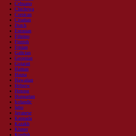
Cebuano
Chichewa
Corsican
Croatian
Dutch
Estonian
Filipino
Finnish
Frisian
Galician
Georgian
Gujarati
Haitian
Hausa
Hawaiian
Hebrew
Hmong
Hungarian
Icelandic
Igbo
Javanese
Kannada
Kazakh
Khmer
Kurdish