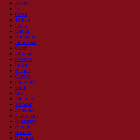
Arabic
Irish
Greek
Turkish
Italian
Danish
Romanian
Indonesian
Czech
Afrikaans
Swedish
Polish
Basque
Catalan
Esperanto
Hindi
Lao
Albanian
Amharic
Armenian
Azerbaijani
Belarusian
Bengali
Bosnian
Bulgarian