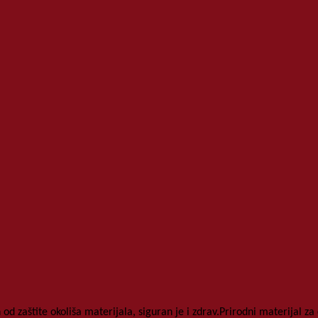
 od zaštite okoliša
materijala, siguran je i zdrav.
Prirodni materijal za