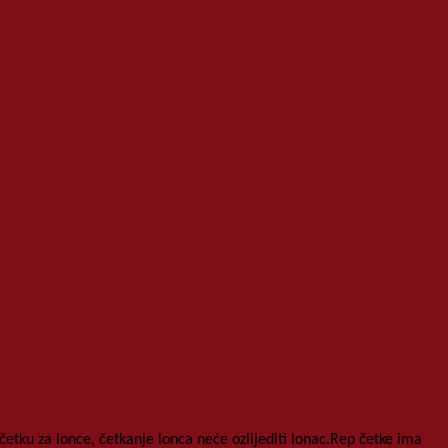
 četku za lonce, četkanje lonca neće ozlijediti lonac.Rep četke ima