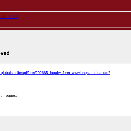
na LJ-2912