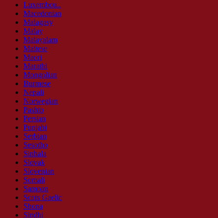
Luxembou..
Macedonian
Malagasy
Malay
Malayalam
Maltese
Maori
Marathi
Mongolian
Burmese
Nepali
Norwegian
Pashto
Persian
Punjabi
Serbian
Sesotho
Sinhala
Slovak
Slovenian
Somali
Samoan
Scots Gaelic
Shona
Sindhi