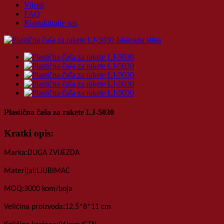
Vijesti
FAQ
Kontaktirajte nas
Plastična čaša za rakete LJ-5030
Kratki opis:
:
Marka
DUGA ZVIJEZDA
:
Materijal
LJUBIMAC
:
MOQ
3000 kom
/boja
:
Veličina proizvoda
12,5*8*11 cm