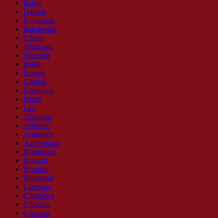
Italian
Danish
Romanian
Indonesian
Czech
Afrikaans
Swedish
Polish
Basque
Catalan
Esperanto
Hindi
Lao
Albanian
Amharic
Armenian
Azerbaijani
Belarusian
Bengali
Bosnian
Bulgarian
Cebuano
Chichewa
Corsican
Croatian